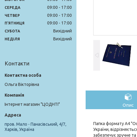
09:00
17:00
СЕРЕДА
09:00
17:00
ЧЕТВЕР
09:00
17:00
ПʼЯТНИЦЯ
Вихідний
СУБОТА
Вихідний
НЕДІЛЯ
Контакти
Ольга Вікторівна
Інтернет магазин "ЦОДНТІ"
Опис
Папка формату А4 "Ос
пров. Мало - Панасівський, 4/7,
України, відрізняєть
Харків, Україна
забезпечує зручне та