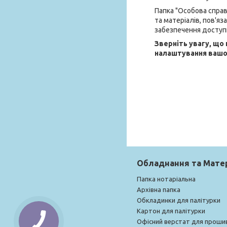
Папка "Особова справ
та матеріалів, пов'я
забезпечення доступн
Зверніть увагу, що
налаштування вашог
Обладнання та Мате
Папка нотаріальна
Архівна папка
Обкладинки для палітурки
Картон для палітурки
Офісний верстат для проши