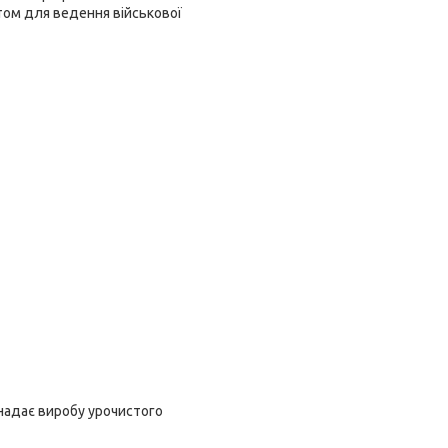
том для ведення військової
надає виробу урочистого