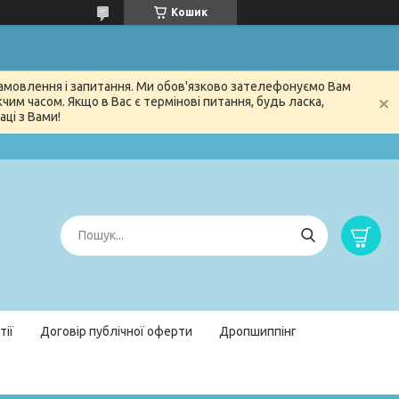
Кошик
 замовлення і запитання. Ми обов'язково зателефонуємо Вам
м часом. Якщо в Вас є термінові питання, будь ласка,
ці з Вами!
тії
Договір публічної оферти
Дропшиппінг