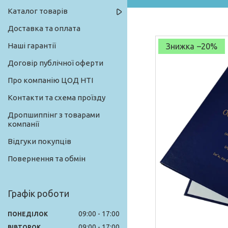
Каталог товарів
Доставка та оплата
Наші гарантії
–20%
Договір публічної оферти
Про компанію ЦОД НТІ
Контакти та схема проїзду
Дропшиппінг з товарами
компанії
Відгуки покупців
Повернення та обмін
Графік роботи
09:00
17:00
ПОНЕДІЛОК
09:00
17:00
ВІВТОРОК