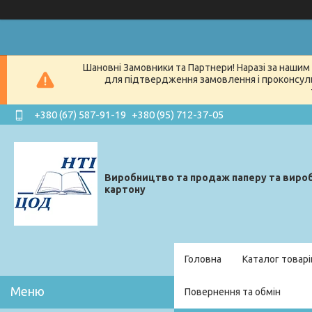
Шановні Замовники та Партнери! Наразі за нашим 
для підтвердження замовлення і проконсуль
+380 (67) 587-91-19
+380 (95) 712-37-05
Виробництво та продаж паперу та вироб
картону
Головна
Каталог товарі
Повернення та обмін