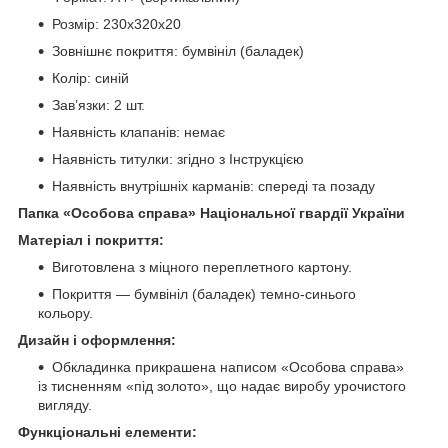
Розмір: 230х320х20
Зовнішнє покриття: бумвініл (баладек)
Колір: синій
Зав’язки: 2 шт.
Наявність клапанів: немає
Наявність титулки: згідно з Інструкцією
Наявність внутрішніх карманів: спереді та позаду
Папка «Особова справа» Національної гвардії України
Матеріал і покриття:
Виготовлена з міцного переплетного картону.
Покриття — бумвініл (баладек) темно-синього
кольору.
Дизайн і оформлення:
Обкладинка прикрашена написом «Особова справа»
із тисненням «під золото», що надає виробу урочистого
вигляду.
Функціональні елементи: