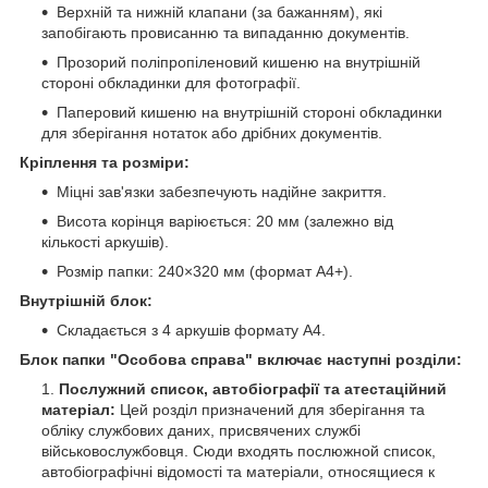
Верхній та нижній клапани (за бажанням), які
запобігають провисанню та випаданню документів.
Прозорий поліпропіленовий кишеню на внутрішній
стороні обкладинки для фотографії.
Паперовий кишеню на внутрішній стороні обкладинки
для зберігання нотаток або дрібних документів.
Кріплення та розміри:
Міцні зав'язки забезпечують надійне закриття.
Висота корінця варіюється: 20 мм (залежно від
кількості аркушів).
Розмір папки: 240×320 мм (формат А4+).
Внутрішній блок:
Складається з 4 аркушів формату А4.
Блок папки "Особова справа" включає наступні розділи:
Послужний список, автобіографії та атестаційний
матеріал:
Цей розділ призначений для зберігання та
обліку службових даних, присвячених службі
військовослужбовця. Сюди входять послюжной список,
автобіографічні відомості та матеріали, относящиеся к