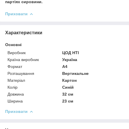
партіях сировини.
Приховати
Характеристики
Основні
Виробник
ЦОД НТІ
Країна виробник
Україна
Формат
A4
Розташування
Вертикальне
Матеріал
Картон
Колір
Синій
Довжина
32 см
Ширина
23 см
Приховати