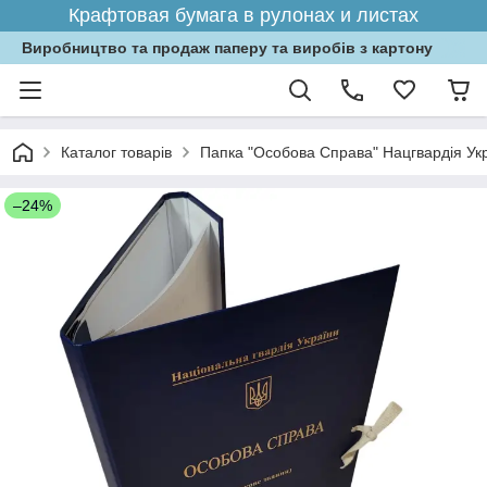
Крафтовая бумага в рулонах и листах
Виробництво та продаж паперу та виробів з картону
Каталог товарів
Папка "Особова Справа" Нацгвардія Укр
–24%