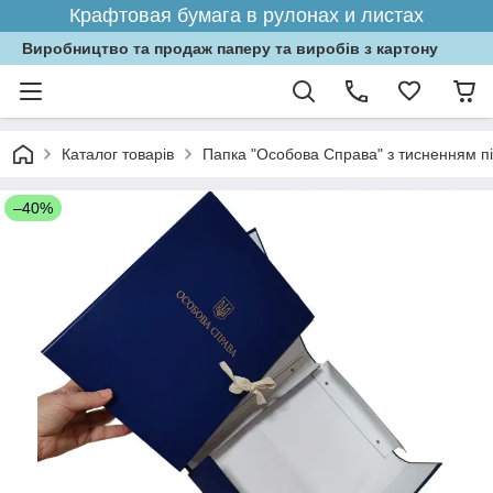
Крафтовая бумага в рулонах и листах
Виробництво та продаж паперу та виробів з картону
Каталог товарів
Папка "Особова Справа" з тисненням пі
–40%