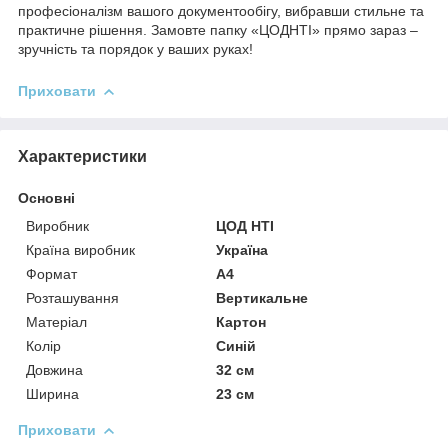
професіоналізм вашого документообігу, вибравши стильне та
практичне рішення. Замовте папку «ЦОДНТІ» прямо зараз –
зручність та порядок у ваших руках!
Приховати
Характеристики
Основні
Виробник
ЦОД НТІ
Країна виробник
Україна
Формат
A4
Розташування
Вертикальне
Матеріал
Картон
Колір
Синій
Довжина
32 см
Ширина
23 см
Приховати