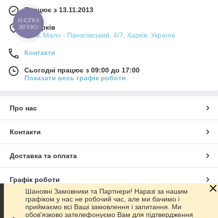
Працює з 13.11.2013
КНОПКА
м. Харків
ЗВ'ЯЗКУ
пров. Мало - Панасівський, 4/7, Харків, Україна
Контакти
Сьогодні працює з 09:00 до 17:00
Показати весь графік роботи
Про нас
Контакти
Доставка та оплата
Графік роботи
Шановні Замовники та Партнери! Наразі за нашим
графіком у нас не робочий час, але ми бачимо і
Повна версія сайту
приймаємо всі Ваші замовлення і запитання. Ми
обов'язково зателефонуємо Вам для підтвердження