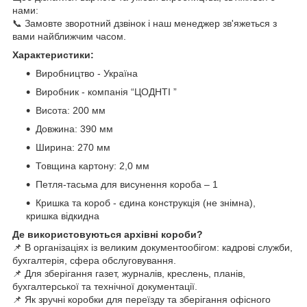
нами:
📞 Замовте зворотний дзвінок і наш менеджер зв'яжеться з
вами найближчим часом.
Характеристики:
Виробництво - Україна
Виробник - компанія “ЦОДНТІ ”
Висота: 200 мм
Довжина: 390 мм
Ширина: 270 мм
Товщина картону: 2,0 мм
Петля-тасьма для висунення короба – 1
Кришка та короб - єдина конструкція (не знімна),
кришка відкидна
Де використовуються архівні короби?
📌 В організаціях із великим документообігом: кадрові служби,
бухгалтерія, сфера обслуговування.
📌 Для зберігання газет, журналів, креслень, планів,
бухгалтерської та технічної документації.
📌 Як зручні коробки для переїзду та зберігання офісного