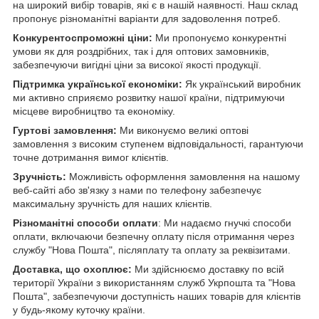
на широкий вибір товарів, які є в нашій наявності. Наш склад
пропонує різноманітні варіанти для задоволення потреб.
Конкурентоспроможні ціни:
Ми пропонуємо конкурентні
умови як для роздрібних, так і для оптових замовників,
забезпечуючи вигідні ціни за високої якості продукції.
Підтримка української економіки:
Як український виробник
ми активно сприяємо розвитку нашої країни, підтримуючи
місцеве виробництво та економіку.
Гуртові замовлення:
Ми виконуємо великі оптові
замовлення з високим ступенем відповідальності, гарантуючи
точне дотримання вимог клієнтів.
Зручність:
Можливість оформлення замовлення на нашому
веб-сайті або зв'язку з нами по телефону забезпечує
максимальну зручність для наших клієнтів.
Різноманітні способи оплати
: Ми надаємо гнучкі способи
оплати, включаючи безпечну оплату після отримання через
службу "Нова Пошта", післяплату та оплату за реквізитами.
Доставка, що охоплює:
Ми здійснюємо доставку по всій
території України з використанням служб Укрпошта та "Нова
Пошта", забезпечуючи доступність наших товарів для клієнтів
у будь-якому куточку країни.