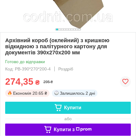
Архівний короб (оклейний) з кришкою
відкидною з палітурного картону для
документів 390х270х200 мм
Готово до відправки
Код: PB-390*270*200-4
Роздріб
274,35
₴
295 ₴
Економія
20.65 ₴
Залишилось
2 дні
Купити
або
Купити з