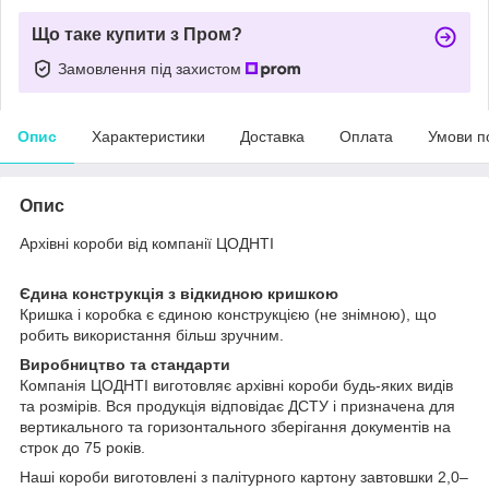
Що таке купити з Пром?
Замовлення під захистом
Опис
Характеристики
Доставка
Оплата
Умови п
Опис
Архівні короби від компанії ЦОДНТІ
Єдина конструкція з відкидною кришкою
Кришка і коробка є єдиною конструкцією (не знімною), що
робить використання більш зручним.
Виробництво та стандарти
Компанія ЦОДНТІ виготовляє архівні короби будь-яких видів
та розмірів. Вся продукція відповідає ДСТУ і призначена для
вертикального та горизонтального зберігання документів на
строк до 75 років.
Наші короби виготовлені з палітурного картону завтовшки 2,0–