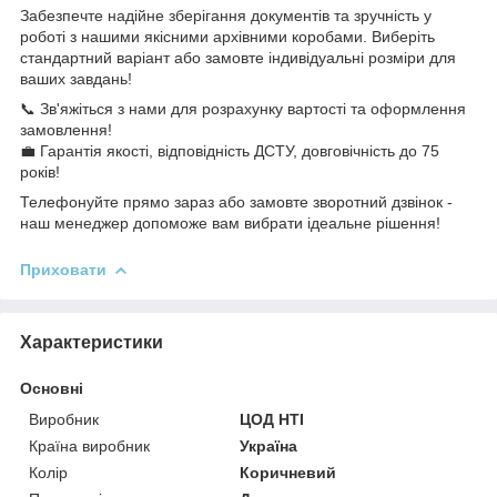
Забезпечте надійне зберігання документів та зручність у
роботі з нашими якісними архівними коробами. Виберіть
стандартний варіант або замовте індивідуальні розміри для
ваших завдань!
📞 Зв'яжіться з нами для розрахунку вартості та оформлення
замовлення!
💼 Гарантія якості, відповідність ДСТУ, довговічність до 75
років!
Телефонуйте прямо зараз або замовте зворотний дзвінок -
наш менеджер допоможе вам вибрати ідеальне рішення!
Приховати
Характеристики
Основні
Виробник
ЦОД НТІ
Країна виробник
Україна
Колір
Коричневий