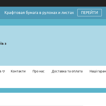
Крафтовая бумага в рулонах и листах
ПЕРЕЙТИ
ів з
в
Контакти
Про нас
Доставка та оплата
Наші гаран