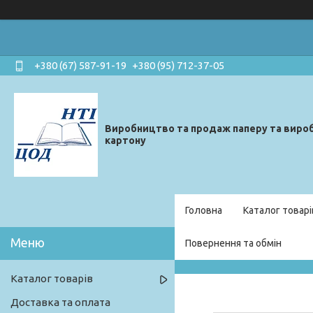
+380 (67) 587-91-19
+380 (95) 712-37-05
Виробництво та продаж паперу та вироб
картону
Головна
Каталог товарі
Повернення та обмін
Каталог товарів
Доставка та оплата