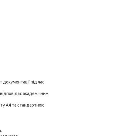
т документації під час
о відповідає академічним
ату А4 та стандартною
.