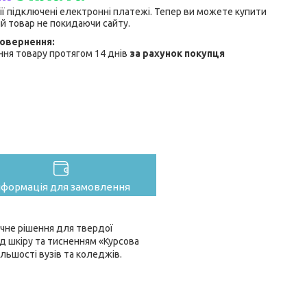
ії підключені електронні платежі. Тепер ви можете купити
й товар не покидаючи сайту.
ня товару протягом 14 днів
за рахунок покупця
нформація для замовлення
чне рішення для твердої
ід шкіру та тисненням «Курсова
льшості вузів та коледжів.