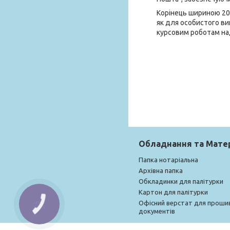
Корінець шириною 20 
як для особистого ви
курсовим роботам на
Обладнання та Мате
Папка нотаріальна
Архівна папка
Обкладинки для палітурки
Картон для палітурки
Офісний верстат для проши
документів