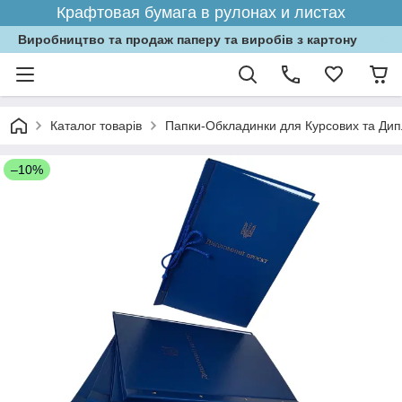
Крафтовая бумага в рулонах и листах
Виробництво та продаж паперу та виробів з картону
Каталог товарів
Папки-Обкладинки для Курсових та Дипл
–10%