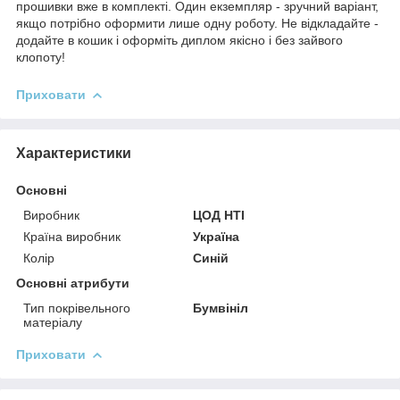
прошивки вже в комплекті. Один екземпляр - зручний варіант,
якщо потрібно оформити лише одну роботу. Не відкладайте -
додайте в кошик і оформіть диплом якісно і без зайвого
клопоту!
Приховати
Характеристики
Основні
Виробник
ЦОД НТІ
Країна виробник
Україна
Колір
Синій
Основні атрибути
Тип покрівельного
Бумвініл
матеріалу
Приховати