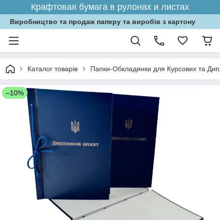
Крафтовая бумага в рулонах и листах
Виробництво та продаж паперу та виробів з картону
Каталог товарів
Папки-Обкладинки для Курсових та Дипл
–10%