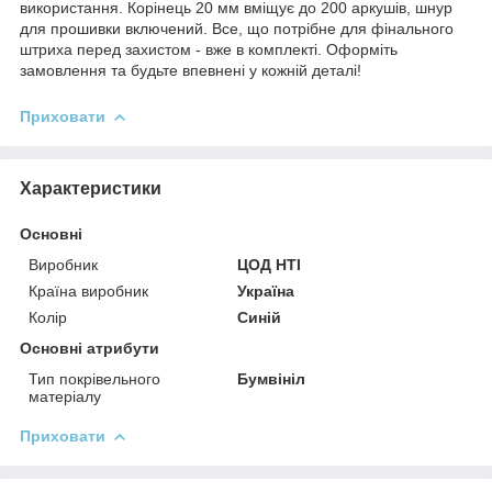
використання. Корінець 20 мм вміщує до 200 аркушів, шнур
для прошивки включений. Все, що потрібне для фінального
штриха перед захистом - вже в комплекті. Оформіть
замовлення та будьте впевнені у кожній деталі!
Приховати
Характеристики
Основні
Виробник
ЦОД НТІ
Країна виробник
Україна
Колір
Синій
Основні атрибути
Тип покрівельного
Бумвініл
матеріалу
Приховати