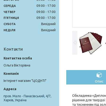
09:00
17:00
СЕРЕДА
09:00
17:00
ЧЕТВЕР
09:00
17:00
ПʼЯТНИЦЯ
Вихідний
СУБОТА
Вихідний
НЕДІЛЯ
Контакти
Ольга Вікторівна
Інтернет магазин "ЦОДНТІ"
Опис
Обкладинка «Дипломн
пров. Мало - Панасівський, 4/7,
рішення для твердої 
Харків, Україна
та тисненням під зол