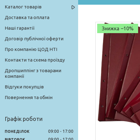
Каталог товарів
Доставка та оплата
Наші гарантії
–10%
Договір публічної оферти
Про компанію ЦОД НТІ
Контакти та схема проїзду
Дропшиппінг з товарами
компанії
Відгуки покупців
Повернення та обмін
Графік роботи
09:00
17:00
ПОНЕДІЛОК
09:00
17:00
ВІВТОРОК