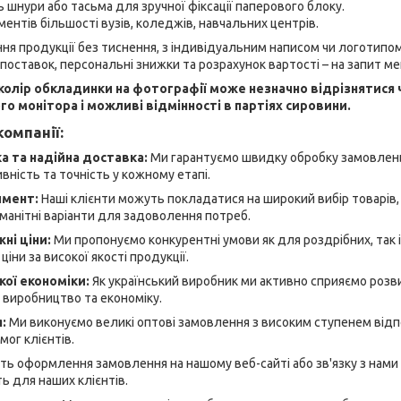
ь шнури або тасьма для зручної фіксації паперового блоку.
ментів більшості вузів, коледжів, навчальних центрів.
я продукції без тиснення, з індивідуальним написом чи логотипом
 поставок, персональні знижки та розрахунок вартості – на запит м
 колір обкладинки на фотографії може незначно відрізнятися 
о монітора і можливі відмінності в партіях сировини.
омпанії:
 та надійна доставка:
Ми гарантуємо швидку обробку замовлень
ність та точність у кожному етапі.
имент:
Наші клієнти можуть покладатися на широкий вибір товарів, я
манітні варіанти для задоволення потреб.
ні ціни:
Ми пропонуємо конкурентні умови як для роздрібних, так і
ціни за високої якості продукції.
кої економіки:
Як український виробник ми активно сприяємо розви
 виробництво та економіку.
я:
Ми виконуємо великі оптові замовлення з високим ступенем відп
ог клієнтів.
ь оформлення замовлення на нашому веб-сайті або зв'язку з нами
ь для наших клієнтів.