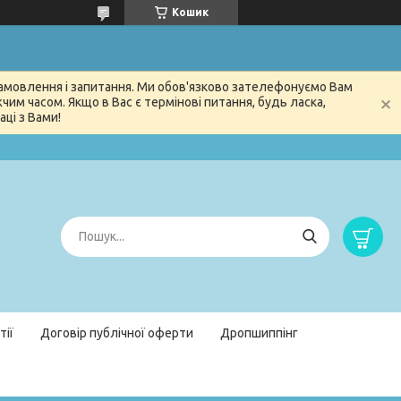
Кошик
 замовлення і запитання. Ми обов'язково зателефонуємо Вам
м часом. Якщо в Вас є термінові питання, будь ласка,
ці з Вами!
тії
Договір публічної оферти
Дропшиппінг