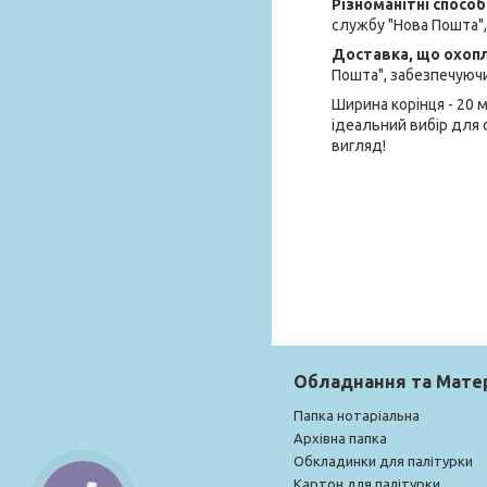
Різноманітні спосо
службу "Нова Пошта",
Доставка, що охоп
Пошта", забезпечуючи
Ширина корінця - 20 
ідеальний вибір для 
вигляд!
Обладнання та Мате
Папка нотаріальна
Архівна папка
Обкладинки для палітурки
Картон для палітурки