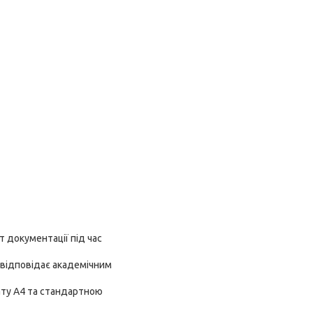
т документації під час
о відповідає академічним
ату А4 та стандартною