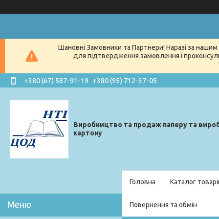
Шановні Замовники та Партнери! Наразі за нашим 
для підтвердження замовлення і проконсуль
+380 (67) 587-91-19
+380 (95) 712-37-05
Виробництво та продаж паперу та вироб
картону
Головна
Каталог товарі
Повернення та обмін