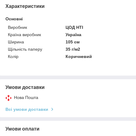
Характеристики
Основні
Виробник
ЦОД НТІ
Країна виробник
Україна
Ширина
105 см
Щільність паперу
35 г/м2
Колір
Коричневий
Умови доставки
Нова Пошта
Всі умови доставки
Умови оплати