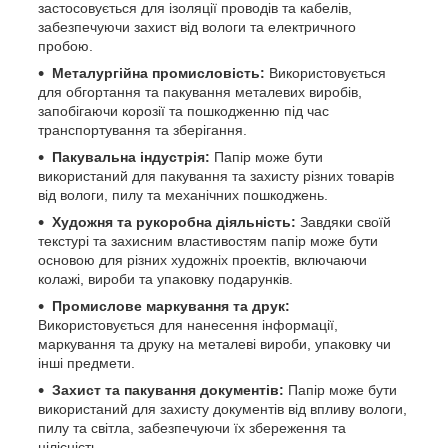
застосовується для ізоляції проводів та кабелів,
забезпечуючи захист від вологи та електричного
пробою.
Металургійна промисловість:
Використовується
для обгортання та пакування металевих виробів,
запобігаючи корозії та пошкодженню під час
транспортування та зберігання.
Пакувальна індустрія:
Папір може бути
використаний для пакування та захисту різних товарів
від вологи, пилу та механічних пошкоджень.
Художня та рукоробна діяльність:
Завдяки своїй
текстурі та захисним властивостям папір може бути
основою для різних художніх проектів, включаючи
колажі, вироби та упаковку подарунків.
Промислове маркування та друк:
Використовується для нанесення інформації,
маркування та друку на металеві вироби, упаковку чи
інші предмети.
Захист та пакування документів:
Папір може бути
використаний для захисту документів від впливу вологи,
пилу та світла, забезпечуючи їх збереження та
цілісність.