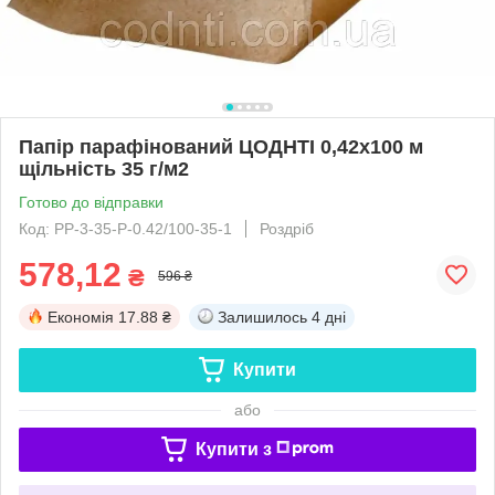
Папір парафінований ЦОДНТІ 0,42x100 м
щільність 35 г/м2
Готово до відправки
Код: PP-3-35-Р-0.42/100-35-1
Роздріб
578,12
₴
596 ₴
Економія
17.88 ₴
Залишилось
4 дні
Купити
або
Купити з