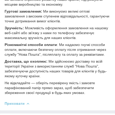
місцеве виробництво та економіку.
Гуртові замовлення:
Ми виконуємо великі оптові
замовлення з високим ступенем відповідальності, гарантуючи
точне дотримання вимог клієнтів.
Зручність:
Можливість оформлення замовлення на нашому
веб-сайті або зв'язку з нами по телефону забезпечує
максимальну зручність для наших клієнтів.
Різноманітні способи оплати
: Ми надаємо гнучкі способи
оплати, включаючи безпечну оплату після отримання через
службу "Нова Пошта", післяплату та оплату за реквізитами.
Доставка, що охоплює:
Ми здійснюємо доставку по всій
території України з використанням служб "Нова Пошта",
забезпечуючи доступність наших товарів для клієнтів у будь-
якому куточку країни.
Не відкладайте — оберіть перевірену якість і замовте
парафінований папір прямо зараз, щоб забезпечити
збереження своєї продукції в будь-яких умовах.
Приховати