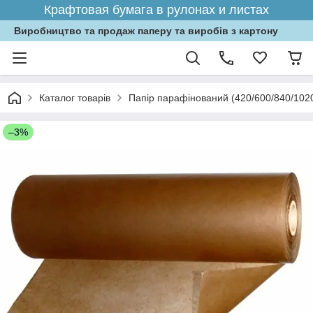
Крафтовая бумага в рулонах и листах
Виробництво та продаж паперу та виробів з картону
Каталог товарів
Папір парафінований (420/600/840/102
–3%