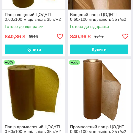
Папір вощений ЦОДНТІ
Вощений папір ЦОДНТІ
0,60x100 м щільність 35 г/м2
0,60x100 м щільність 35 г/м2
Готово до відправки
Готово до відправки
840,36
840,36
₴
₴
894 ₴
894 ₴
Купити
Купити
–6%
–6%
Папір промаслений ЦОДНТІ
Промаслений папір ЦОДНТІ
0,60x100 м щільність 35 г/м2
0,60x100 м щільність 35 г/м2