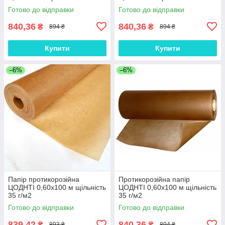
Готово до відправки
Готово до відправки
840,36
840,36
₴
₴
894 ₴
894 ₴
Купити
Купити
–6%
–6%
Папір протикорозійна
Протикорозійна папір
ЦОДНТІ 0,60x100 м щільність
ЦОДНТІ 0,60x100 м щільність
35 г/м2
35 г/м2
Готово до відправки
Готово до відправки
839,42
840,36
₴
₴
893 ₴
894 ₴