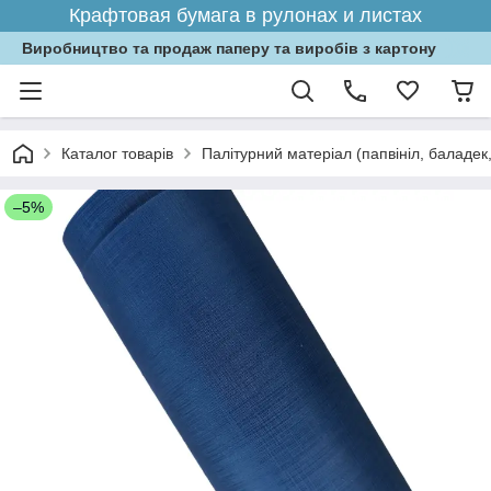
Крафтовая бумага в рулонах и листах
Виробництво та продаж паперу та виробів з картону
Каталог товарів
Палітурний матеріал (папвініл, баладе
–5%