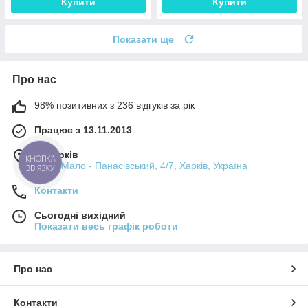
Купити
Купити
Показати ще
Про нас
98% позитивних з 236 відгуків за рік
Працює з 13.11.2013
м. Харків
КНОПКА
пров. Мало - Панасівський, 4/7, Харків, Україна
ЗВ'ЯЗКУ
Контакти
Сьогодні вихідний
Показати весь графік роботи
Про нас
Контакти