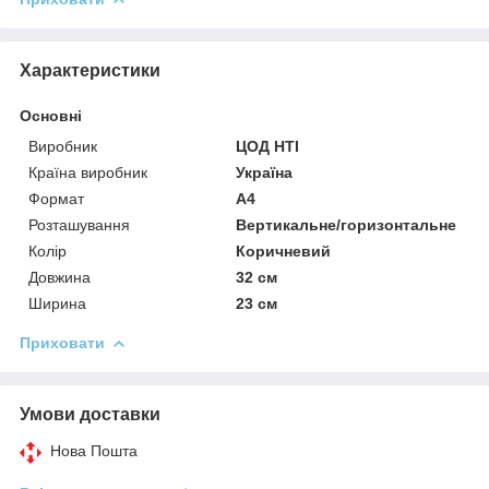
Характеристики
Основні
Виробник
ЦОД НТІ
Країна виробник
Україна
Формат
A4
Розташування
Вертикальне/горизонтальне
Колір
Коричневий
Довжина
32 см
Ширина
23 см
Приховати
Умови доставки
Нова Пошта