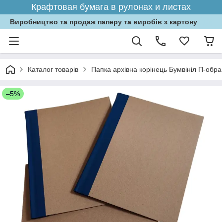
Крафтовая бумага в рулонах и листах
Виробництво та продаж паперу та виробів з картону
Каталог товарів
Папка архівна корінець Бумвініл П-обр
–5%