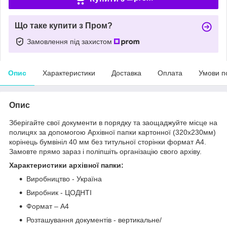
Що таке купити з Пром?
Замовлення під захистом
Опис
Характеристики
Доставка
Оплата
Умови п
Опис
Зберігайте свої документи в порядку та заощаджуйте місце на
полицях за допомогою Архівної папки картонної (320x230мм)
корінець бумвініл 40 мм без титульної сторінки формат А4.
Замовте прямо зараз і поліпшіть організацію свого архіву.
Характеристики архівної папки:
Виробництво - Україна
Виробник - ЦОДНТІ
Формат – А4
Розташування документів - вертикальне/