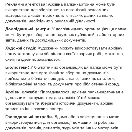
Рекламні агентства:
Архівна папка-картонна може бути
використана для зберігання та організації рекламних
матеріалів, дизайн-проектів, клієнтських даних та інших
документів, необхідних у рекламній діяльності.
Дослідницькі центри:
У дослідницьких організаціях ця папка
може бути для зберігання наукових публікацій, лабораторних
звітів, даних та дослідницьких документів.
Художні студії:
Художники можуть використовувати архівну
папку картонну для зберігання своїх творчих робіт, малюнків,
схем та ідейних замальовок.
Бібліотеки:
У бібліотечних організаціях ця папка може бути
використана для організації та зберігання документів,
пов'язаних із бібліотечною діяльністю, таких як каталоги,
бібліографічні записи та документи про бібліотечний фонд.
Архівні служби:
Як згадувалося, архівна папка-картонная є
ідеальним інструментом для архівів. У ній можна
організовувати та зберігати історичні документи, архівні
записи та інші важливі папери.
Господарські потреби:
Вдома або в офісі ця папка може
використовуватися для організації домашніх чи робочих
документів, планів, рецептів, журналів та інших матеріалів.