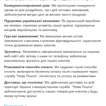
Конкурентоспроможні ціни:
Ми пропонуємо конкурентні
умови як для роздрібних, так і для оптових замовників,
забезпечуючи вигідні ціни за високої якості продукції.
Підтримка української економіки:
Як український виробник
ми активно сприяємо розвитку нашої країни, підтримуючи
місцеве виробництво та економіку.
Гуртові замовлення:
Ми виконуємо великі оптові
замовлення з високим ступенем відповідальності, гарантуючи
точне дотримання вимог клієнтів.
Зручність:
Можливість оформлення замовлення на нашому
веб-сайті або зв'язку з нами по телефону забезпечує
максимальну зручність для наших клієнтів.
Різноманітні способи оплати
: Ми надаємо гнучкі способи
оплати, включаючи безпечну оплату після отримання через
службу "Нова Пошта", післяплату та оплату за реквізитами.
Доставка, що охоплює:
Ми здійснюємо доставку по всій
території України з використанням служби "Нова Пошта",
забезпечуючи доступність наших товарів для клієнтів у будь-
якому куточку країни.
Приховати