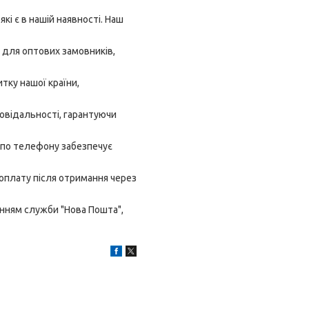
кі є в нашій наявності. Наш
 для оптових замовників,
тку нашої країни,
овідальності, гарантуючи
 по телефону забезпечує
 оплату після отримання через
анням служби "Нова Пошта",