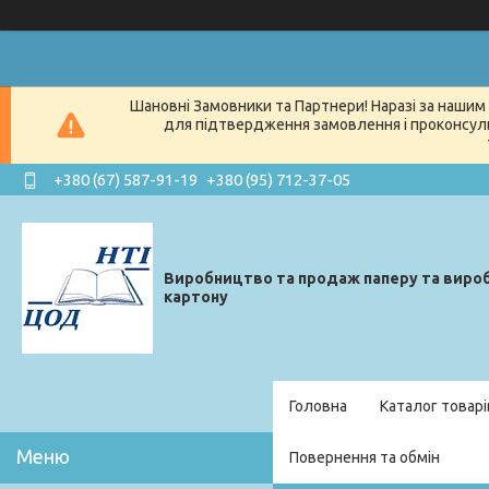
Шановні Замовники та Партнери! Наразі за нашим 
для підтвердження замовлення і проконсуль
+380 (67) 587-91-19
+380 (95) 712-37-05
Виробництво та продаж паперу та вироб
картону
Головна
Каталог товарі
Повернення та обмін