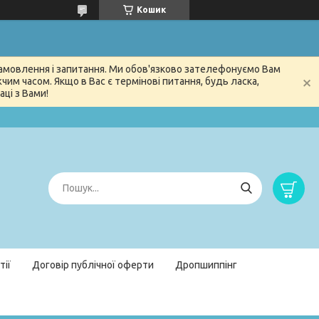
Кошик
 замовлення і запитання. Ми обов'язково зателефонуємо Вам
м часом. Якщо в Вас є термінові питання, будь ласка,
ці з Вами!
тії
Договір публічної оферти
Дропшиппінг