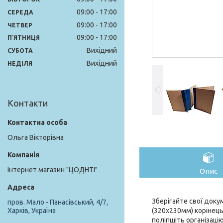
09:00
17:00
СЕРЕДА
09:00
17:00
ЧЕТВЕР
09:00
17:00
ПʼЯТНИЦЯ
Вихідний
СУБОТА
Вихідний
НЕДІЛЯ
Контакти
Ольга Вікторівна
Інтернет магазин "ЦОДНТІ"
Опис
Зберігайте свої доку
пров. Мало - Панасівський, 4/7,
(320x230мм) корінець
Харків, Україна
поліпшіть організацію