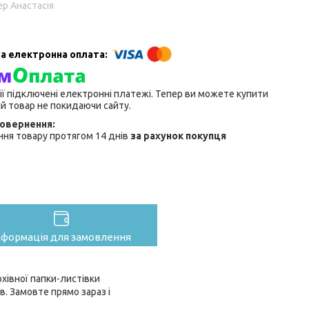
р Анастасія
ії підключені електронні платежі. Тепер ви можете купити
й товар не покидаючи сайту.
ня товару протягом 14 днів
за рахунок покупця
нформація для замовлення
хівної папки-листівки
. Замовте прямо зараз і