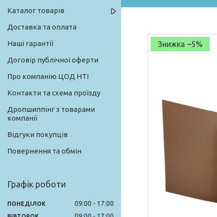
Каталог товарів
Доставка та оплата
Наші гарантії
–5%
Договір публічної оферти
Про компанію ЦОД НТІ
Контакти та схема проїзду
Дропшиппінг з товарами
компанії
Відгуки покупців
Повернення та обмін
Графік роботи
09:00
17:00
ПОНЕДІЛОК
09:00
17:00
ВІВТОРОК