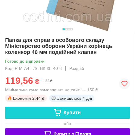
Папка для справ з особового складу
Міністерство оборони України корінець
коленкор 40 мм подвійний клапан
Готово до відправки
Код: P-М-А4-Т/S- ВК-КГ-40-8
Роздріб
119,56
₴
122 ₴
Мінімальна сума замовлення на сайті — 150 ₴
Економія
2.44 ₴
Залишилось
4 дні
Купити
або
Купити з