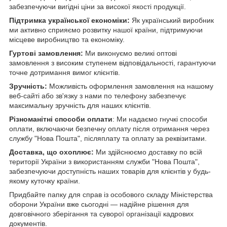
забезпечуючи вигідні ціни за високої якості продукції.
Підтримка української економіки:
Як український виробник
ми активно сприяємо розвитку нашої країни, підтримуючи
місцеве виробництво та економіку.
Гуртові замовлення:
Ми виконуємо великі оптові
замовлення з високим ступенем відповідальності, гарантуючи
точне дотримання вимог клієнтів.
Зручність:
Можливість оформлення замовлення на нашому
веб-сайті або зв'язку з нами по телефону забезпечує
максимальну зручність для наших клієнтів.
Різноманітні способи оплати
: Ми надаємо гнучкі способи
оплати, включаючи безпечну оплату після отримання через
службу "Нова Пошта", післяплату та оплату за реквізитами.
Доставка, що охоплює:
Ми здійснюємо доставку по всій
території України з використанням служби "Нова Пошта",
забезпечуючи доступність наших товарів для клієнтів у будь-
якому куточку країни.
Придбайте папку для справ із особового складу Міністерства
оборони України вже сьогодні — надійне рішення для
довговічного зберігання та суворої організації кадрових
документів.