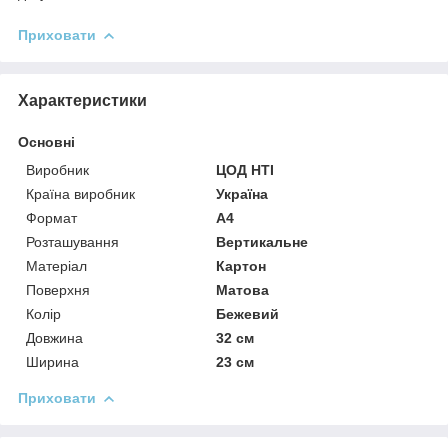
Приховати
Характеристики
Основні
Виробник
ЦОД НТІ
Країна виробник
Україна
Формат
A4
Розташування
Вертикальне
Матеріал
Картон
Поверхня
Матова
Колір
Бежевий
Довжина
32 см
Ширина
23 см
Приховати