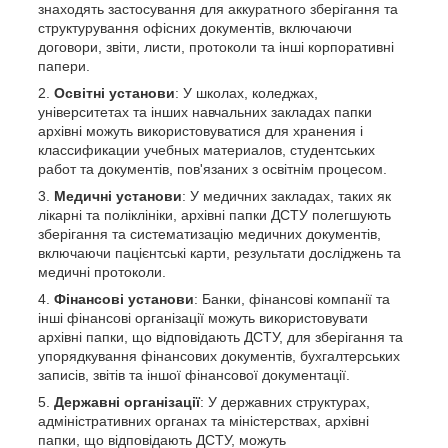
знаходять застосування для аккуратного зберігання та
структурування офісних документів, включаючи
договори, звіти, листи, протоколи та інші корпоративні
папери.
Освітні установи
: У школах, коледжах,
університетах та інших навчальних закладах папки
архівні можуть використовуватися для хранения і
классификации учебных материалов, студентських
работ та документів, пов'язаних з освітнім процесом.
Медичні установи
: У медичних закладах, таких як
лікарні та поліклініки, архівні папки ДСТУ полегшують
зберігання та систематизацію медичних документів,
включаючи пацієнтські карти, результати досліджень та
медичні протоколи.
Фінансові установи
: Банки, фінансові компанії та
інші фінансові організації можуть використовувати
архівні папки, що відповідають ДСТУ, для зберігання та
упорядкування фінансових документів, бухгалтерських
записів, звітів та іншої фінансової документації.
Державні організації
: У державних структурах,
адміністративних органах та міністерствах, архівні
папки, що відповідають ДСТУ, можуть