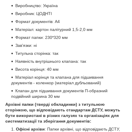
Виробництво: Україна
Виробник: ЦОДНТІ
Формат документів: А4
Матеріал: картон палітурний 1,5-2,0 мм
Формат папки: 230*320 мм
Зав'язки: ні
Титульна сторінка: так
Наявність внутрішнього клапана: так
Висота корінця: 40 мм
Матеріал корінця та клапана для підшивання
документів - коленкор (матеріал дубльований)
Клапан для підшивання документів П-образний
подвійний ширина 30 мм
Архівні папки (тверді обкладинки) з титульною
сторінкою, що відповідають стандартам ДСТУ, можуть
бути використані в різних галузях та організаціях для
систематизації та зберігання документів:
Офісні архіви
: Папки архівні, що відповідають ДСТУ,