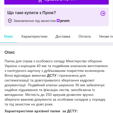
Що таке купити з Пром?
Замовлення під захистом
Опис
Характеристики
Доставка
Оплата
Умови п
Опис
Папка для справ з особового складу Міністерство оборони
України з корінцем 40 мм та подвійним клапаном виготовлено
з палітурного картону з дубльованим покриттям коленкором.
Вона відповідає вимогам
ДСТУ
і призначена для
систематизації та довготривалого зберігання кадрової
документації. Подвійний клапан шириною 30 мм забезпечує
надійне підшивання та фіксацію листів, запобігаючи їх
випаданню. Місткість до 250 аркушів дозволяє зручно
зберігати важливі документи за особовим складом у порядку
та під захистом на довгі роки.
Характеристики архівної папки за ДСТУ: