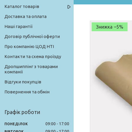
Каталог товарів
Доставка та оплата
Наші гарантії
–5%
Договір публічної оферти
Про компанію ЦОД НТІ
Контакти та схема проїзду
Дропшиппінг з товарами
компанії
Відгуки покупців
Повернення та обмін
Графік роботи
09:00
17:00
ПОНЕДІЛОК
09:00
17:00
ВІВТОРОК