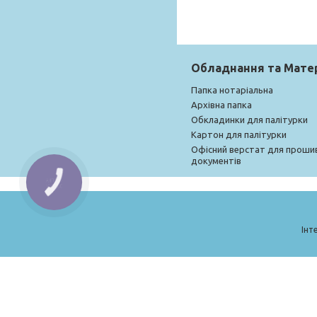
Обладнання та Мате
Папка нотаріальна
Архівна папка
Обкладинки для палітурки
Картон для палітурки
Офісний верстат для проши
документів
КНОПКА
ЗВ'ЯЗКУ