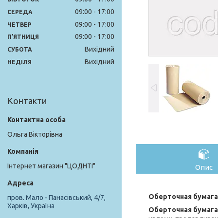
09:00
17:00
СЕРЕДА
09:00
17:00
ЧЕТВЕР
09:00
17:00
ПʼЯТНИЦЯ
Вихідний
СУБОТА
Вихідний
НЕДІЛЯ
Контакти
Ольга Вікторівна
Інтернет магазин "ЦОДНТІ"
Опис
Оберточная бумага
пров. Мало - Панасівський, 4/7,
Харків, Україна
Оберточная бумага