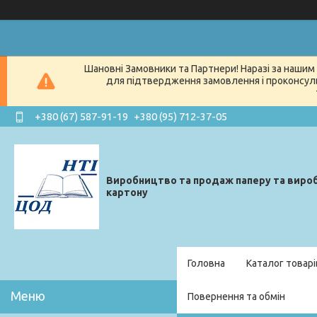
Шановні Замовники та Партнери! Наразі за нашим 
для підтвердження замовлення і проконсуль
+380 (67) 587-91-19
+380 (95) 712-37-05
Виробництво та продаж паперу та вироб
картону
Головна
Каталог товарі
Повернення та обмін