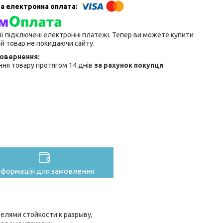
ії підключені електронні платежі. Тепер ви можете купити
й товар не покидаючи сайту.
ня товару протягом 14 днів
за рахунок покупця
нформація для замовлення
елями стойкости к разрыву,