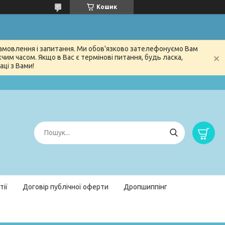
Кошик
 замовлення і запитання. Ми обов'язково зателефонуємо Вам
м часом. Якщо в Вас є термінові питання, будь ласка,
ці з Вами!
тії
Договір публічної оферти
Дропшиппінг