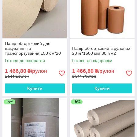
Папір обгортковий для
пакування та
Папір обгортковий в рулонах
транспортування 150 см*20
20 кг*1500 мм 80 г/м2
кг рулон
Готово до відправки
Готово до відправки
1 466,80
1 466,80
₴/рулон
₴/рулон
1 544 ₴/рулон
1 544 ₴/рулон
Купити
Купити
–5%
–5%