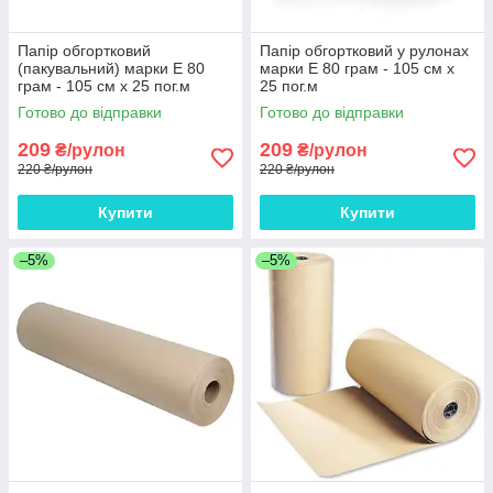
Папір обгортковий
Папір обгортковий у рулонах
(пакувальний) марки Е 80
марки Е 80 грам - 105 см х
грам - 105 см х 25 пог.м
25 пог.м
Готово до відправки
Готово до відправки
209
209
₴/рулон
₴/рулон
220 ₴/рулон
220 ₴/рулон
Купити
Купити
–5%
–5%