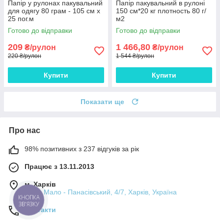
Папір у рулонах пакувальний
Папір пакувальний в рулоні
для одягу 80 грам - 105 см х
150 см*20 кг плотность 80 г/
25 пог.м
м2
Готово до відправки
Готово до відправки
209
1 466,80
₴/рулон
₴/рулон
220 ₴/рулон
1 544 ₴/рулон
Купити
Купити
Показати ще
Про нас
98% позитивних з 237 відгуків за рік
Працює з 13.11.2013
м. Харків
пров. Мало - Панасівський, 4/7, Харків, Україна
КНОПКА
ЗВ'ЯЗКУ
Контакти