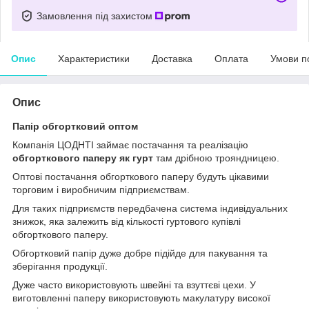
Замовлення під захистом
Опис
Характеристики
Доставка
Оплата
Умови п
Опис
Папір обгортковий оптом
Компанія ЦОДНТІ займає постачання та реалізацію
обгорткового паперу як гурт
там дрібною трояндницею.
Оптові постачання обгорткового паперу будуть цікавими
торговим і виробничим підприємствам.
Для таких підприємств передбачена система індивідуальних
знижок, яка залежить від кількості гуртового купівлі
обгорткового паперу.
Обгортковий папір дуже добре підійде для пакування та
зберігання продукції.
Дуже часто використовують швейні та взуттєві цехи. У
виготовленні паперу використовують макулатуру високої