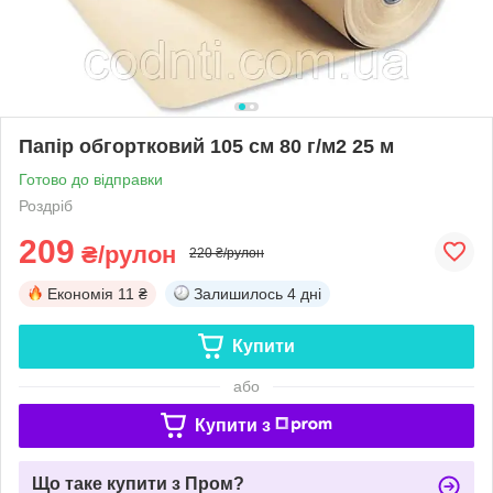
Папір обгортковий 105 см 80 г/м2 25 м
Готово до відправки
Роздріб
209
₴/рулон
220 ₴/рулон
Економія
11 ₴
Залишилось
4 дні
Купити
або
Купити з
Що таке купити з Пром?