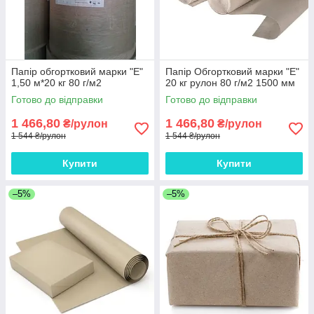
Папір обгортковий марки "Е"
Папір Обгортковий марки "Е"
1,50 м*20 кг 80 г/м2
20 кг рулон 80 г/м2 1500 мм
Готово до відправки
Готово до відправки
1 466,80
1 466,80
₴/рулон
₴/рулон
1 544 ₴/рулон
1 544 ₴/рулон
Купити
Купити
–5%
–5%