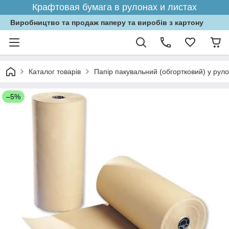
Крафтовая бумага в рулонах и листах
Виробництво та продаж паперу та виробів з картону
Каталог товарів
Папір пакувальний (обгортковий) у рул
–5%