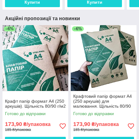
Купити
Купити
Акційні пропозиції та новинки
–6%
–6%
Крафтовий папір формат А4
Крафт папір формат А4 (250
(250 аркушів) для
аркушів). Щільність 80/90 г/м2
малювання. Щільність 80/90
г/м2
Готово до відправки
Готово до відправки
173,90
173,90
₴/упаковка
₴/упаковка
185 ₴/упаковка
185 ₴/упаковка