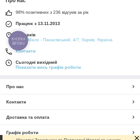
Про нас
98% позитивних з 236 відгуків за рік
Працює з 13.11.2013
м. Харків
КНОПКА
пров. Мало - Панасівський, 4/7, Харків, Україна
ЗВ'ЯЗКУ
Контакти
Сьогодні вихідний
Показати весь графік роботи
Про нас
Контакти
Доставка та оплата
Графік роботи