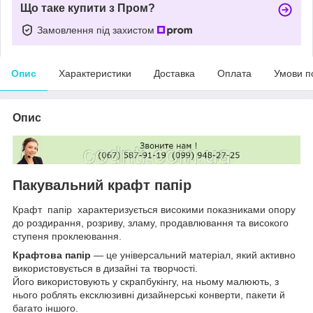
Що таке купити з Пром?
Замовлення під захистом
Опис
Характеристики
Доставка
Оплата
Умови п
Опис
Пакувальний крафт папір
Крафт папір характеризується високими показниками опору
до роздирання, розриву, зламу, продавлювання та високого
ступеня проклеювання.
Крафтова папір
— це універсальний матеріал, який активно
використовується в дизайні та творчості.
Його використовують у скрапбукінгу, на ньому малюють, з
нього роблять ексклюзивні дизайнерські конверти, пакети й
багато іншого.