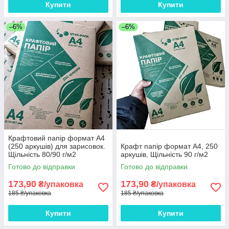
Купити
Купити
–6%
–6%
Крафтовий папір формат А4
(250 аркушів) для зарисовок.
Крафт папір формат А4, 250
Щільність 80/90 г/м2
аркушів, Щільність 90 г/м2
Готово до відправки
Готово до відправки
173,90
173,90
₴/упаковка
₴/упаковка
185 ₴/упаковка
185 ₴/упаковка
Купити
Купити