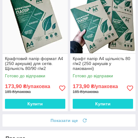
Крафтовий папір формат А4
Крафт папір А4 щільність 80
(250 аркушів) для сетів.
г/м2 (250 аркушів у
Щільність 80/90 г/м2
пакованні)
Готово до відправки
Готово до відправки
173,90
173,90
₴/упаковка
₴/упаковка
185 ₴/упаковка
185 ₴/упаковка
Купити
Купити
Показати ще