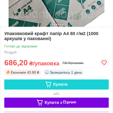
Упаковковий крафт папір А4 80 г/м2 (1000
аркушів у пакованні)
Готово до відправки
Роздріб
686,20
₴/упаковка
730 ₴/упаковка
Економія
43.80 ₴
Залишилось
1 день
Купити
або
Купити з