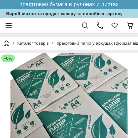
Крафтовая бумага в рулонах и листах
Виробництво та продаж паперу та виробів з картону
Каталог товарів
Крафтовий папір у аркушах (формат від
–6%