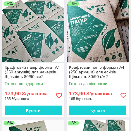
–6%
–6%
Крафтовий папір формат А4
Крафтовий папір формат А4
(250 аркушів) для начерків.
(250 аркушів) для ескізів.
Щільність 80/90 г/м2
Щільність 80/90 г/м2
Готово до відправки
Готово до відправки
173,90
173,90
₴/упаковка
₴/упаковка
185 ₴/упаковка
185 ₴/упаковка
Купити
Купити
–6%
–6%