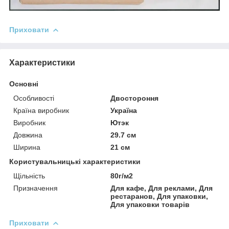
Приховати
Характеристики
Основні
Особливості
Двостороння
Країна виробник
Україна
Виробник
Ютэк
Довжина
29.7 см
Ширина
21 см
Користувальницькі характеристики
Щільність
80г/м2
Призначення
Для кафе, Для реклами, Для
рестаранов, Для упаковки,
Для упаковки товарів
Приховати