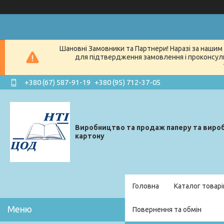
Шановні Замовники та Партнери! Наразі за нашим 
для підтвердження замовлення і проконсуль
+380 (67) 587-91-19
+380 (95) 712-37-05
Виробництво та продаж паперу та вироб
картону
Головна
Каталог товарі
Повернення та обмін