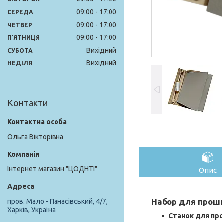
09:00
17:00
СЕРЕДА
09:00
17:00
ЧЕТВЕР
09:00
17:00
ПʼЯТНИЦЯ
Вихідний
СУБОТА
Вихідний
НЕДІЛЯ
Контакти
Ольга Вікторівна
Інтернет магазин "ЦОДНТІ"
Опис
Набор для прош
пров. Мало - Панасівський, 4/7,
Харків, Україна
Станок для пр