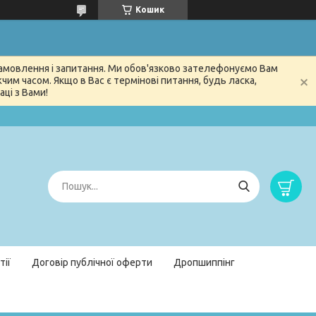
Кошик
 замовлення і запитання. Ми обов'язково зателефонуємо Вам
м часом. Якщо в Вас є термінові питання, будь ласка,
ці з Вами!
тії
Договір публічної оферти
Дропшиппінг