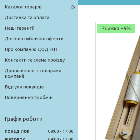
Каталог товарів
Доставка та оплата
Наші гарантії
–6%
Договір публічної оферти
Про компанію ЦОД НТІ
Контакти та схема проїзду
Дропшиппінг з товарами
компанії
Відгуки покупців
Повернення та обмін
Графік роботи
09:00
17:00
ПОНЕДІЛОК
09:00
17:00
ВІВТОРОК