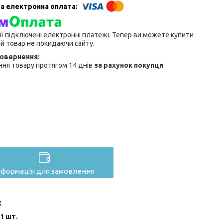
ії підключені електронні платежі. Тепер ви можете купити
й товар не покидаючи сайту.
ня товару протягом 14 днів
за рахунок покупця
нформація для замовлення
:
1 шт.