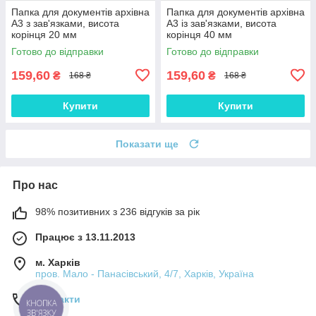
Папка для документів архівна
Папка для документів архівна
А3 з зав'язками, висота
А3 із зав'язками, висота
корінця 20 мм
корінця 40 мм
Готово до відправки
Готово до відправки
159,60
159,60
₴
₴
168 ₴
168 ₴
Купити
Купити
Показати ще
Про нас
98% позитивних з 236 відгуків за рік
Працює з 13.11.2013
м. Харків
пров. Мало - Панасівський, 4/7, Харків, Україна
Контакти
КНОПКА
ЗВ'ЯЗКУ