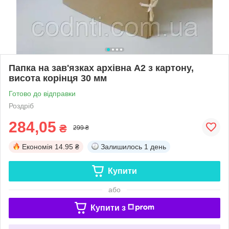
Папка на зав'язках архівна А2 з картону,
висота корінця 30 мм
Готово до відправки
Роздріб
284,05
₴
299 ₴
Економія
14.95 ₴
Залишилось
1 день
Купити
або
Купити з