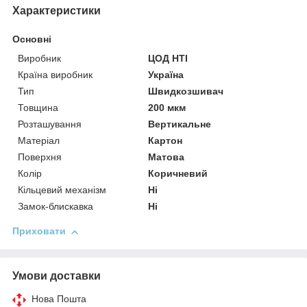
Характеристики
Основні
Виробник
ЦОД НТІ
Країна виробник
Україна
Тип
Швидкозшивач
Товщина
200 мкм
Розташування
Вертикальне
Матеріал
Картон
Поверхня
Матова
Колір
Коричневий
Кільцевий механізм
Ні
Замок-блискавка
Ні
Приховати
Умови доставки
Нова Пошта