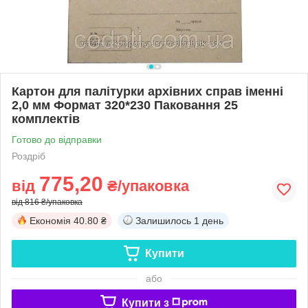
Картон для палітурки архівних справ іменні
2,0 мм Формат 320*230 Паковання 25
комплектів
Готово до відправки
Роздріб
775,20
від
₴/упаковка
від 816 ₴/упаковка
Економія
40.80 ₴
Залишилось
1 день
Купити
або
Купити з