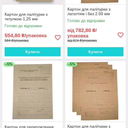
Картон для палітурки з
лататтям і без 2.00 мм
Картон для палітурки з
титулкою 1,25 мм
Готово до відправки
Готово до відправки
782,80
від
₴/
554,80
₴/упаковка
упаковка
584 ₴/упаковка
від 824 ₴/упаковка
Купити
Купити
–5%
–5%
Картон для палітурки з
Картон для переплетення