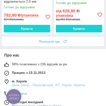
25 комплектів
відрізняються 2,0 мм
Готово до відправки
Готово до відправки
628,90
від
₴/
782,80
₴/упаковка
упаковка
824 ₴/упаковка
від 662 ₴/упаковка
Купити
Купити
Показати ще
Про нас
98% позитивних з 236 відгуків за рік
Працює з 13.11.2013
м. Харків
пров. Мало - Панасівський, 4/7, Харків, Україна
Контакти
КНОПКА
ЗВ'ЯЗКУ
Сьогодні вихідний
Показати весь графік роботи