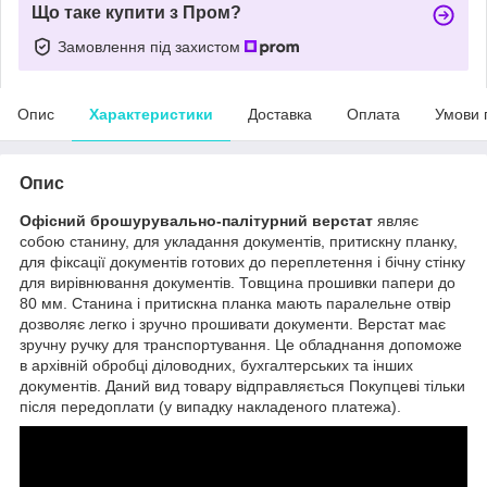
Що таке купити з Пром?
Замовлення під захистом
Опис
Характеристики
Доставка
Оплата
Умови 
Опис
Офісний брошурувально-палітурний верстат
являє
собою станину, для укладання документів, притискну планку,
для фіксації документів готових до переплетення і бічну стінку
для вирівнювання документів. Товщина прошивки папери до
80 мм. Станина і притискна планка мають паралельне отвір
дозволяє легко і зручно прошивати документи. Верстат має
зручну ручку для транспортування. Це обладнання допоможе
в архівній обробці діловодних, бухгалтерських та інших
документів. Даний вид товару відправляється Покупцеві тільки
після передоплати (у випадку накладеного платежа).