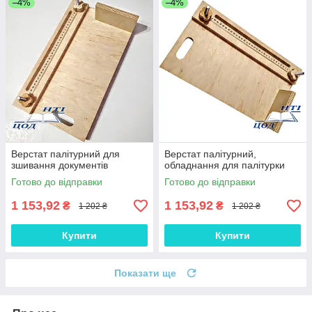
–4%
–4%
Верстат палітурний для
Верстат палітурний,
зшивання документів
обладнання для палітурки
Готово до відправки
Готово до відправки
1 153,92
1 153,92
₴
₴
1 202 ₴
1 202 ₴
Купити
Купити
Показати ще