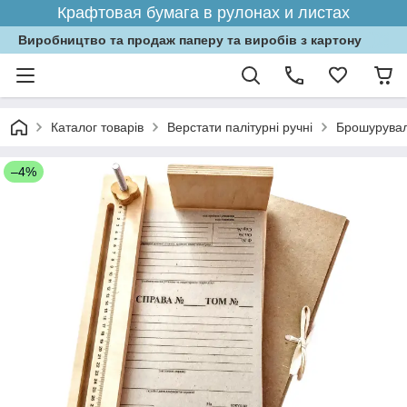
Крафтовая бумага в рулонах и листах
Виробництво та продаж паперу та виробів з картону
Каталог товарів
Верстати палітурні ручні
Брошурувал
–4%