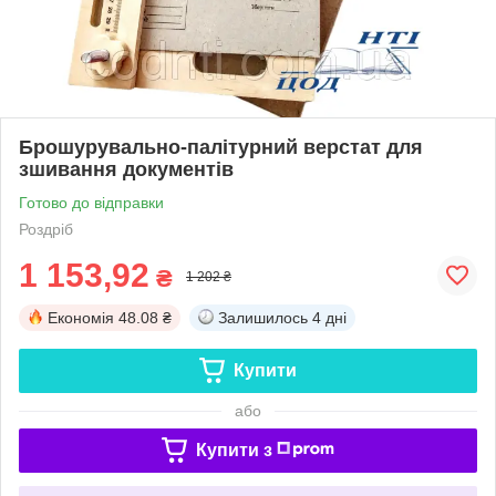
Брошурувально-палітурний верстат для
зшивання документів
Готово до відправки
Роздріб
1 153,92
₴
1 202 ₴
Економія
48.08 ₴
Залишилось
4 дні
Купити
або
Купити з