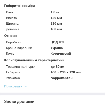
Габаритні розміри
Вага
1.8 кг
Висота
120 мм
Ширина
230 мм
Довжина
400 мм
Основні
Виробник
ЦОД НТІ
Країна виробник
Україна
Колір
Коричневий
Користувальницькі характеристики
Товщина палітурки
до 80мм
Габарити
400 х 230 х 120 мм
Упаковка
гофрокартон
Приховати
Умови доставки