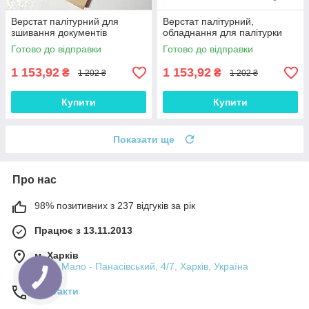
Верстат палітурний для
Верстат палітурний,
зшивання документів
обладнання для палітурки
Готово до відправки
Готово до відправки
1 153,92
1 153,92
₴
₴
1 202 ₴
1 202 ₴
Купити
Купити
Показати ще
Про нас
98% позитивних з 237 відгуків за рік
Працює з 13.11.2013
м. Харків
пров. Мало - Панасівський, 4/7, Харків, Україна
Контакти