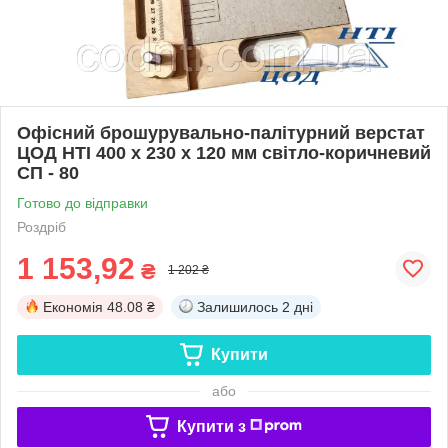
Офісний брошурувально-палітурний верстат
ЦОД НТІ 400 х 230 х 120 мм світло-коричневий
СП - 80
Готово до відправки
Роздріб
1 153,92
₴
1 202 ₴
Економія
48.08 ₴
Залишилось
2 дні
Купити
або
Купити з