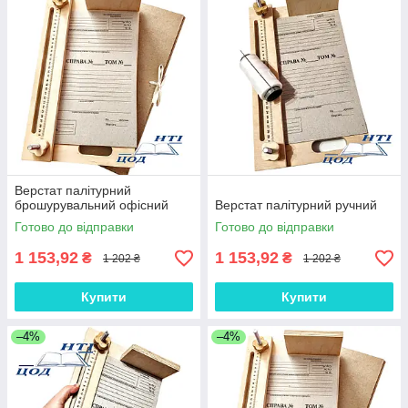
Верстат палітурний
брошурувальний офісний
Верстат палітурний ручний
Готово до відправки
Готово до відправки
1 153,92
1 153,92
₴
₴
1 202 ₴
1 202 ₴
Купити
Купити
–4%
–4%