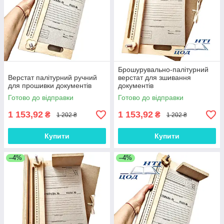
Брошурувально-палітурний
Верстат палітурний ручний
верстат для зшивання
для прошивки документів
документів
Готово до відправки
Готово до відправки
1 153,92
1 153,92
₴
₴
1 202 ₴
1 202 ₴
Купити
Купити
–4%
–4%