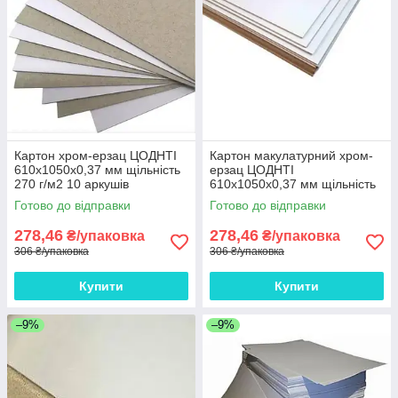
Картон хром-ерзац ЦОДНТІ
Картон макулатурний хром-
610x1050x0,37 мм щільність
ерзац ЦОДНТІ
270 г/м2 10 аркушів
610x1050x0,37 мм щільність
270 г/м2 10 аркушів
Готово до відправки
Готово до відправки
278,46
278,46
₴/упаковка
₴/упаковка
306 ₴/упаковка
306 ₴/упаковка
Купити
Купити
–9%
–9%