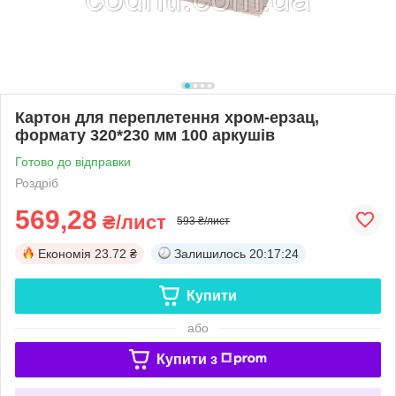
Картон для переплетення хром-ерзац,
формату 320*230 мм 100 аркушів
Готово до відправки
Роздріб
569,28
₴/лист
593 ₴/лист
Економія
23.72 ₴
Залишилось
20:17:23
Купити
або
Купити з