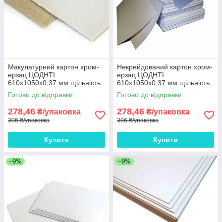
Макулатурний картон хром-
Некрейдований картон хром-
ерзац ЦОДНТІ
ерзац ЦОДНТІ
610x1050x0,37 мм щільність
610x1050x0,37 мм щільність
270 г/м2 10 аркушів
270 г/м2 10 аркушів
Готово до відправки
Готово до відправки
278,46
278,46
₴/упаковка
₴/упаковка
306 ₴/упаковка
306 ₴/упаковка
Купити
Купити
–9%
–9%