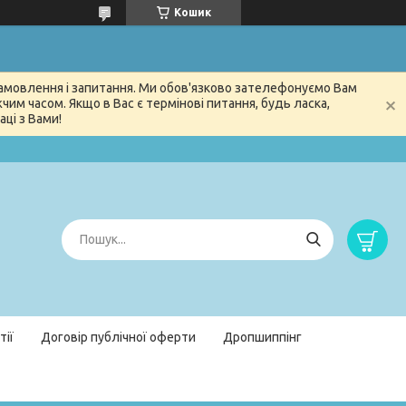
Кошик
 замовлення і запитання. Ми обов'язково зателефонуємо Вам
м часом. Якщо в Вас є термінові питання, будь ласка,
ці з Вами!
тії
Договір публічної оферти
Дропшиппінг