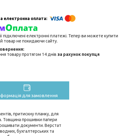
ії підключені електронні платежі. Тепер ви можете купити
й товар не покидаючи сайту.
ня товару протягом 14 днів
за рахунок покупця
нформація для замовлення
ентів, притискну планку, для
ів. Товщина прошивки папери
 прошивати документи. Верстат
оводних, бухгалтерських та