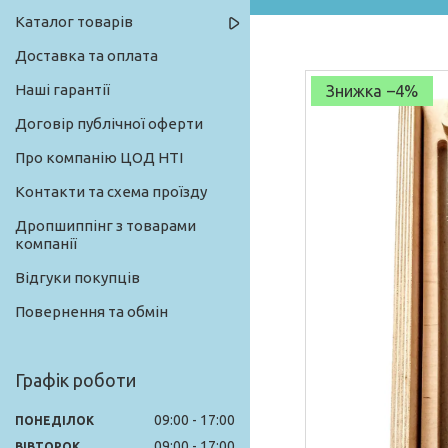
Каталог товарів
Доставка та оплата
Наші гарантії
–4%
Договір публічної оферти
Про компанію ЦОД НТІ
Контакти та схема проїзду
Дропшиппінг з товарами
компанії
Відгуки покупців
Повернення та обмін
Графік роботи
09:00
17:00
ПОНЕДІЛОК
09:00
17:00
ВІВТОРОК