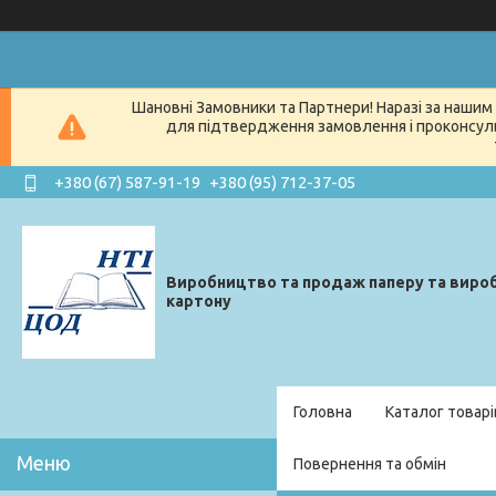
Шановні Замовники та Партнери! Наразі за нашим 
для підтвердження замовлення і проконсуль
+380 (67) 587-91-19
+380 (95) 712-37-05
Виробництво та продаж паперу та вироб
картону
Головна
Каталог товарі
Повернення та обмін