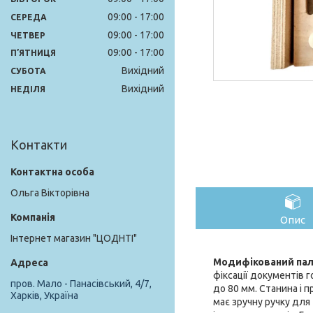
09:00
17:00
СЕРЕДА
09:00
17:00
ЧЕТВЕР
09:00
17:00
ПʼЯТНИЦЯ
Вихідний
СУБОТА
Вихідний
НЕДІЛЯ
Контакти
Ольга Вікторівна
Опис
Інтернет магазин "ЦОДНТІ"
Модифікований пал
фіксації документів 
пров. Мало - Панасівський, 4/7,
до 80 мм. Станина і 
Харків, Україна
має зручну ручку для